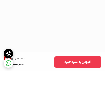
12
%
12,500,000
افزودن به سبد خرید
11,000,000
برگشت به بالا