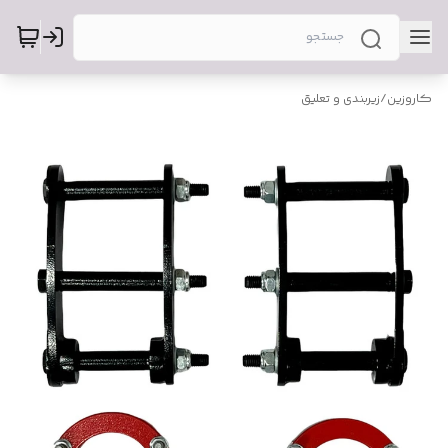
کاروزین
/
زیربندی و تعلیق