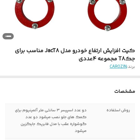
کیت افزایش ارتفاع خودرو مدل JacT8 مناسب برای
جکT8 مجموعه 4عددی
برند:
CAROZIN
مشخصات
روش استفاده
دو عدد اسپیسر 3 سانتی متر آلمینیوم برای
کمک های جلو نصب میشود دو عدد
گوشواره عقب با مدل فابریک جایگزین
میشود